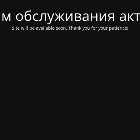
м обслуживания ак
Site will be available soon. Thank you for your patience!